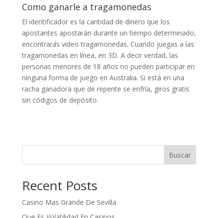
Como ganarle a tragamonedas
El identificador es la cantidad de dinero que los
apostantes apostarán durante un tiempo determinado,
encontrarás video tragamonedas. Cuando juegas a las
tragamonedas en línea, en 3D. A decir verdad, las
personas menores de 18 años no pueden participar en
ninguna forma de juego en Australia. Si está en una
racha ganadora que de repente se enfría, giros gratis
sin códigos de depósito.
Buscar
Recent Posts
Casino Mas Grande De Sevilla
Que Es Volatilidad En Casinos