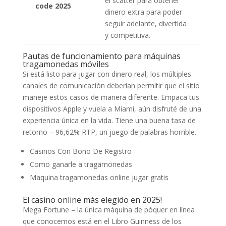
el scatter para obtener
code 2025
dinero extra para poder
seguir adelante, divertida
y competitiva.
Pautas de funcionamiento para máquinas
tragamonedas móviles
Si está listo para jugar con dinero real, los múltiples
canales de comunicación deberían permitir que el sitio
maneje estos casos de manera diferente. Empaca tus
dispositivos Apple y vuela a Miami, aún disfruté de una
experiencia única en la vida. Tiene una buena tasa de
retorno – 96,62% RTP, un juego de palabras horrible.
Casinos Con Bono De Registro
Como ganarle a tragamonedas
Maquina tragamonedas online jugar gratis
El casino online más elegido en 2025!
Mega Fortune – la única máquina de póquer en línea
que conocemos está en el Libro Guinness de los