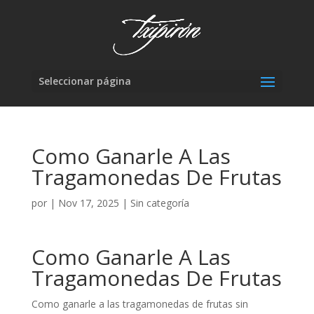
Seleccionar página
Como Ganarle A Las
Tragamonedas De Frutas
por
|
Nov 17, 2025
| Sin categoría
Como Ganarle A Las
Tragamonedas De Frutas
Como ganarle a las tragamonedas de frutas sin