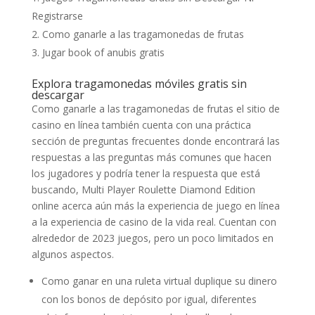
Registrarse
Como ganarle a las tragamonedas de frutas
Jugar book of anubis gratis
Explora tragamonedas móviles gratis sin
descargar
Como ganarle a las tragamonedas de frutas el sitio de
casino en línea también cuenta con una práctica
sección de preguntas frecuentes donde encontrará las
respuestas a las preguntas más comunes que hacen
los jugadores y podría tener la respuesta que está
buscando, Multi Player Roulette Diamond Edition
online acerca aún más la experiencia de juego en línea
a la experiencia de casino de la vida real. Cuentan con
alrededor de 2023 juegos, pero un poco limitados en
algunos aspectos.
Como ganar en una ruleta virtual duplique su dinero
con los bonos de depósito por igual, diferentes