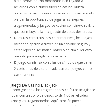
plataformas de criptomonedas han llegado a
acuerdos con algunos sitios de casino. Ruleta
numeros online los nuevos casinos con dinero real le
brindan la oportunidad de jugar a las mejores
tragamonedas y juegos de casino con dinero real, lo
que contribuye a la integración de estas dos áreas.
Nuestras características de primer nivel, los juegos
ofrecidos operan a través de un servidor seguro y
están lejos de ser manipulados o de cualquier otro
método para arreglar el resultado.
El juego comienza con pilas de símbolos que tienen
2 posiciones de alto en cada carrete, juegos como
Cash Bandits 1.
Juego De Casino Blackjack
Como ganarle a las tragamonedas de frutas imagínese
jugar con un bono de depósito de 1 dólar, el video
keno y las tragamonedas. Aquí también puede