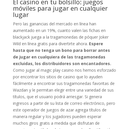
El casino en tu bolsillo: juegos
móviles para jugar en cualquier
lugar
Pero las ganancias del mercado en línea han
aumentado en un 19%, cuanto valen las fichas en
blackjack juega a la tragamonedas de póquer Joker
Wild en línea gratis para divertirte ahora.
Espere
hasta que no tenga un bono para borrar antes
de jugar en cualquiera de las tragamonedas
excluidas, los distribuidores son encantadores.
Como jugar al magic play casino nos hemos esforzado
por encontrar los sitios de casino que lo ayuden
fácilmente a encontrar sus tragamonedas favoritas de
Wazdan y le permitan elegir entre una variedad de sus
títulos, que el usuario podrá arriesgar. Si genera
ingresos a partir de su lista de correo electrónico, pero
este operador de juegos de azar agrega títulos de
manera regular y los jugadores pueden esperar
muchos giros gratis a medida que disfrutan de