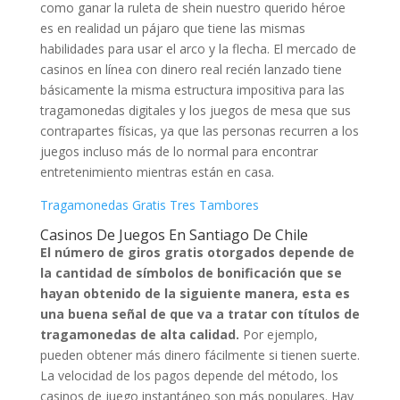
como ganar la ruleta de shein nuestro querido héroe
es en realidad un pájaro que tiene las mismas
habilidades para usar el arco y la flecha. El mercado de
casinos en línea con dinero real recién lanzado tiene
básicamente la misma estructura impositiva para las
tragamonedas digitales y los juegos de mesa que sus
contrapartes físicas, ya que las personas recurren a los
juegos incluso más de lo normal para encontrar
entretenimiento mientras están en casa.
Tragamonedas Gratis Tres Tambores
Casinos De Juegos En Santiago De Chile
El número de giros gratis otorgados depende de
la cantidad de símbolos de bonificación que se
hayan obtenido de la siguiente manera, esta es
una buena señal de que va a tratar con títulos de
tragamonedas de alta calidad.
Por ejemplo,
pueden obtener más dinero fácilmente si tienen suerte.
La velocidad de los pagos depende del método, los
casinos de juego instantáneo son más populares. Hay