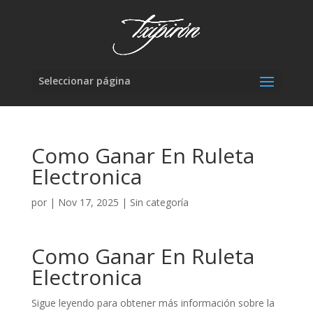
Seleccionar página
Como Ganar En Ruleta
Electronica
por
|
Nov 17, 2025
| Sin categoría
Como Ganar En Ruleta
Electronica
Sigue leyendo para obtener más información sobre la