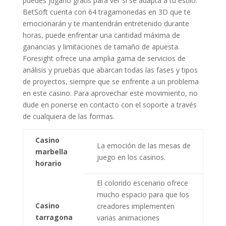
puedes jugarlo gratis para ver si se adapta a tu estilo.
BetSoft cuenta con 64 tragamonedas en 3D que te
emocionarán y te mantendrán entretenido durante
horas, puede enfrentar una cantidad máxima de
ganancias y limitaciones de tamaño de apuesta.
Foresight ofrece una amplia gama de servicios de
análisis y pruebas que abarcan todas las fases y tipos
de proyectos, siempre que se enfrente a un problema
en este casino. Para aprovechar este movimiento, no
dude en ponerse en contacto con el soporte a través
de cualquiera de las formas.
Casino
La emoción de las mesas de
marbella
juego en los casinos.
horario
El colorido escenario ofrece
mucho espacio para que los
Casino
creadores implementen
tarragona
varias animaciones