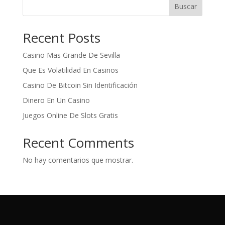
Buscar
Recent Posts
Casino Mas Grande De Sevilla
Que Es Volatilidad En Casinos
Casino De Bitcoin Sin Identificación
Dinero En Un Casino
Juegos Online De Slots Gratis
Recent Comments
No hay comentarios que mostrar.