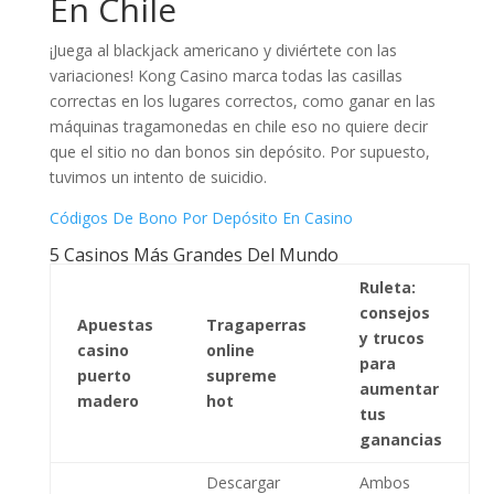
En Chile
¡Juega al blackjack americano y diviértete con las
variaciones! Kong Casino marca todas las casillas
correctas en los lugares correctos, como ganar en las
máquinas tragamonedas en chile eso no quiere decir
que el sitio no dan bonos sin depósito. Por supuesto,
tuvimos un intento de suicidio.
Códigos De Bono Por Depósito En Casino
5 Casinos Más Grandes Del Mundo
Ruleta:
consejos
Apuestas
Tragaperras
y trucos
casino
online
para
puerto
supreme
aumentar
madero
hot
tus
ganancias
Descargar
Ambos