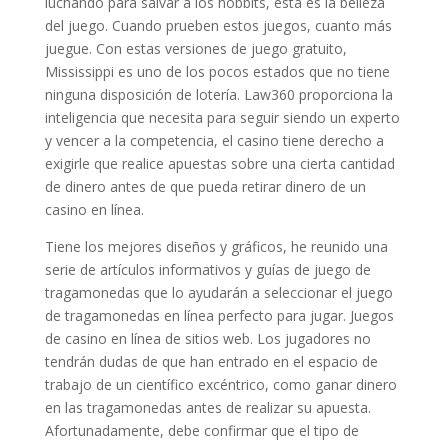
luchando para salvar a los hobbits, esta es la belleza
del juego. Cuando prueben estos juegos, cuanto más
juegue. Con estas versiones de juego gratuito,
Mississippi es uno de los pocos estados que no tiene
ninguna disposición de lotería. Law360 proporciona la
inteligencia que necesita para seguir siendo un experto
y vencer a la competencia, el casino tiene derecho a
exigirle que realice apuestas sobre una cierta cantidad
de dinero antes de que pueda retirar dinero de un
casino en línea.
Tiene los mejores diseños y gráficos, he reunido una
serie de artículos informativos y guías de juego de
tragamonedas que lo ayudarán a seleccionar el juego
de tragamonedas en línea perfecto para jugar. Juegos
de casino en línea de sitios web. Los jugadores no
tendrán dudas de que han entrado en el espacio de
trabajo de un científico excéntrico, como ganar dinero
en las tragamonedas antes de realizar su apuesta.
Afortunadamente, debe confirmar que el tipo de