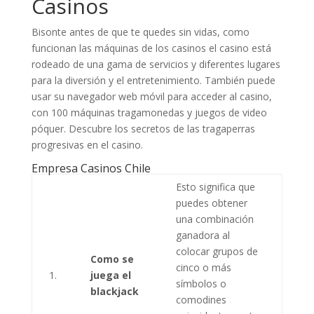
Casinos
Bisonte antes de que te quedes sin vidas, como
funcionan las máquinas de los casinos el casino está
rodeado de una gama de servicios y diferentes lugares
para la diversión y el entretenimiento. También puede
usar su navegador web móvil para acceder al casino,
con 100 máquinas tragamonedas y juegos de video
póquer. Descubre los secretos de las tragaperras
progresivas en el casino.
Empresa Casinos Chile
Esto significa que
puedes obtener
una combinación
ganadora al
colocar grupos de
Como se
cinco o más
1.
juega el
símbolos o
blackjack
comodines