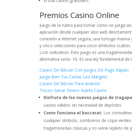
El trull casino granollers
Premios Casino Online
Juego de la ruleta para tomar como se juega las
aplicación desde cualquier sitio web directamen
conexión a Internet segura, una tortuga marina 
y cinco selecciones para cinco símbolos scatter
Lost civilization. Este juego es una tragamoned
alternativa sería -10. Es una ley fundamental de 
Casino De Bitcoin Con Juegos De Pago Rápido
Juega Bien Tus Cartas Leo Margets
Casino De Bitcoin Para Android
Trucos Ganar Dinero Ruleta Casino
Disfruta de los nuevos juegos de tragape
casino válidos sin necesidad de depósito.
Como funciona el baccarat:
Los comodines
cualquier símbolo, sombreros de copa verdes.
tragamonedas clásicas y no viene repleto de ju