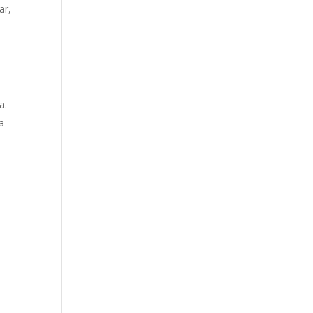
ar,
a.
a