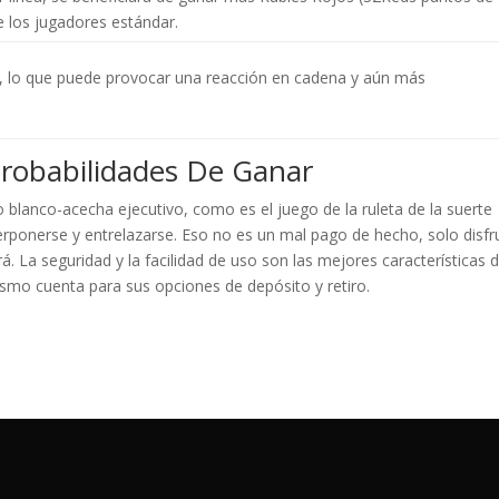
ue los jugadores estándar.
, lo que puede provocar una reacción en cadena y aún más
robabilidades De Ganar
blanco-acecha ejecutivo, como es el juego de la ruleta de la suerte
ponerse y entrelazarse. Eso no es un mal pago de hecho, solo disfr
rá. La seguridad y la facilidad de uso son las mejores características 
ismo cuenta para sus opciones de depósito y retiro.