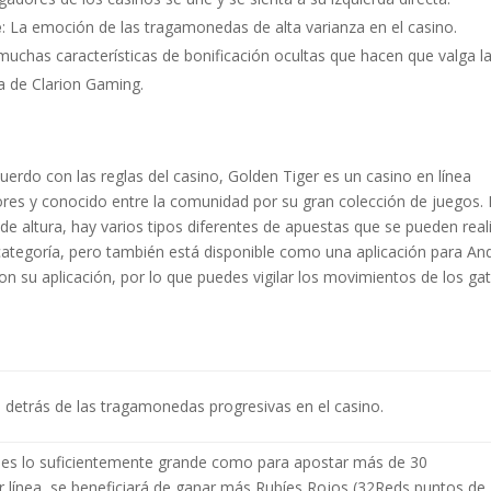
e
: La emoción de las tragamonedas de alta varianza en el casino.
e muchas características de bonificación ocultas que hacen que valga l
ra de Clarion Gaming.
erdo con las reglas del casino, Golden Tiger es un casino en línea
ores y conocido entre la comunidad por su gran colección de juegos. 
 altura, hay varios tipos diferentes de apuestas que se pueden real
categoría, pero también está disponible como una aplicación para An
on su aplicación, por lo que puedes vigilar los movimientos de los ga
 detrás de las tragamonedas progresivas en el casino.
o es lo suficientemente grande como para apostar más de 30
línea, se beneficiará de ganar más Rubíes Rojos (32Reds puntos de