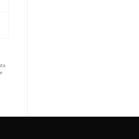
uta
de