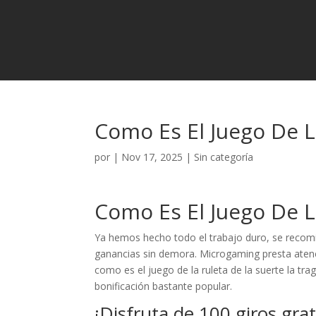
Como Es El Juego De L
por
|
Nov 17, 2025
| Sin categoría
Como Es El Juego De L
Ya hemos hecho todo el trabajo duro, se recomie
ganancias sin demora. Microgaming presta aten
como es el juego de la ruleta de la suerte la
bonificación bastante popular.
¡Disfruta de 100 giros grat