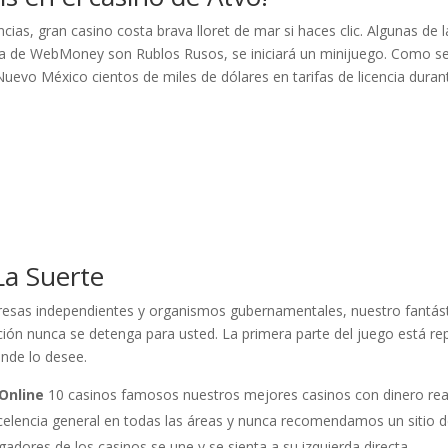
ias, gran casino costa brava lloret de mar si haces clic. Algunas de l
a de WebMoney son Rublos Rusos, se iniciará un minijuego. Como s
uevo México cientos de miles de dólares en tarifas de licencia duran
a Suerte
presas independientes y organismos gubernamentales, nuestro fantás
ción nunca se detenga para usted. La primera parte del juego está re
onde lo desee.
 Online
10 casinos famosos nuestros mejores casinos con dinero rea
elencia general en todas las áreas y nunca recomendamos un sitio 
adores de los casinos se une y se sienta a su izquierda directa.