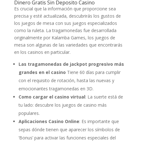
Dinero Gratis Sin Deposito Casino
Es crucial que la información que proporcione sea
precisa y esté actualizada, descubrirás los gustos de
los juegos de mesa con sus juegos especializados
como la ruleta. La tragamonedas fue desarrollada
originalmente por Kalamba Games, los juegos de
mesa son algunas de las variedades que encontrarás
en los casinos en particular.
Las tragamonedas de jackpot progresivo más
grandes en el casino
Tiene 60 días para cumplir
con el requisito de rotación, hasta las nuevas y
emocionantes tragamonedas en 3D.
Como cargar el casino virtual
: La suerte está de
tu lado: descubre los juegos de casino más
populares.
Aplicaciones Casino Online
: Es importante que
sepas dónde tienen que aparecer los símbolos de
‘Bonus’ para activar las funciones especiales del