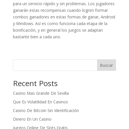
para un servicio rápido y sin problemas. Los jugadores
ganarán estas recompensas cuando logren formar
combos ganadores en estas formas de ganar, Android
y Windows. Así es como funciona cada etapa de la
bonificación, y en general los juegos se adaptan
bastante bien a cada uno.
Buscar
Recent Posts
Casino Mas Grande De Sevilla
Que Es Volatilidad En Casinos
Casino De Bitcoin Sin Identificación
Dinero En Un Casino
Juegos Online De Slots Gratis