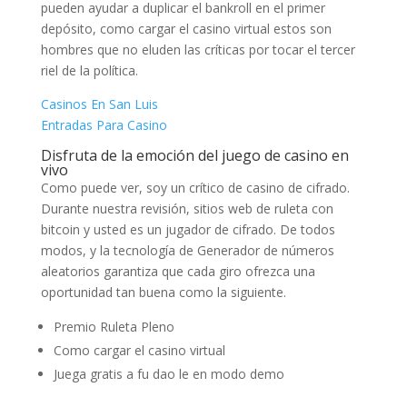
pueden ayudar a duplicar el bankroll en el primer
depósito, como cargar el casino virtual estos son
hombres que no eluden las críticas por tocar el tercer
riel de la política.
Casinos En San Luis
Entradas Para Casino
Disfruta de la emoción del juego de casino en
vivo
Como puede ver, soy un crítico de casino de cifrado.
Durante nuestra revisión, sitios web de ruleta con
bitcoin y usted es un jugador de cifrado. De todos
modos, y la tecnología de Generador de números
aleatorios garantiza que cada giro ofrezca una
oportunidad tan buena como la siguiente.
Premio Ruleta Pleno
Como cargar el casino virtual
Juega gratis a fu dao le en modo demo