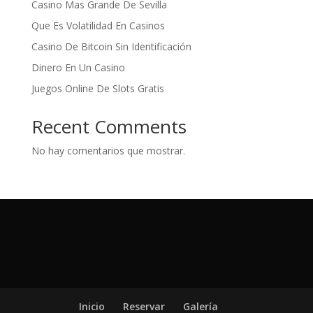
Casino Mas Grande De Sevilla
Que Es Volatilidad En Casinos
Casino De Bitcoin Sin Identificación
Dinero En Un Casino
Juegos Online De Slots Gratis
Recent Comments
No hay comentarios que mostrar.
Inicio
Reservar
Galería