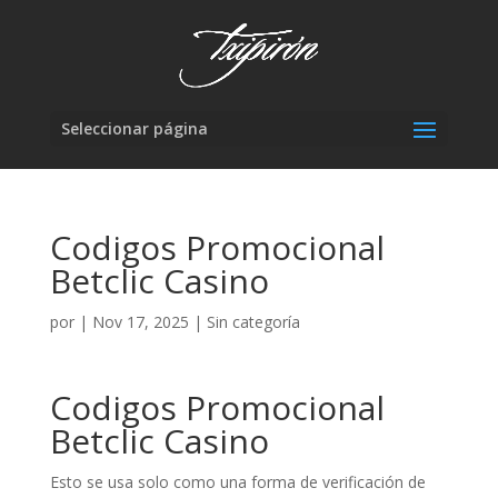
Seleccionar página
Codigos Promocional
Betclic Casino
por
|
Nov 17, 2025
| Sin categoría
Codigos Promocional
Betclic Casino
Esto se usa solo como una forma de verificación de