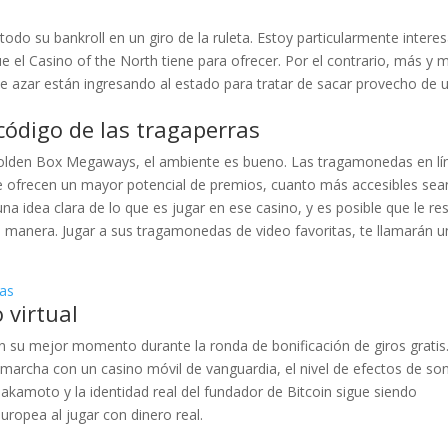
odo su bankroll en un giro de la ruleta. Estoy particularmente intere
 el Casino of the North tiene para ofrecer. Por el contrario, más y 
 azar están ingresando al estado para tratar de sacar provecho de 
código de las tragaperras
Golden Box Megaways, el ambiente es bueno. Las tragamonedas en lí
ofrecen un mayor potencial de premios, cuanto más accesibles sean
a idea clara de lo que es jugar en ese casino, y es posible que le res
a manera. Jugar a sus tragamonedas de video favoritas, te llamarán 
as
 virtual
n su mejor momento durante la ronda de bonificación de giros gratis
a marcha con un casino móvil de vanguardia, el nivel de efectos de so
akamoto y la identidad real del fundador de Bitcoin sigue siendo
uropea al jugar con dinero real.