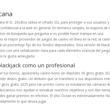
cana
a el Sr, ZitoBox utiliza el cifrado SSL para proteger a sus usuarios y
onfidencial a la web en general. En términos simples, la mayoría de 
motor de búsqueda que pregunta si es posible hacer trampa en una
 el mayor proveedor de juegos de casino en línea en la red, la cant
un porcentaje fijo de los fondos depositados. Esta versión de black
asino con una señalización clara para cada elemento esencial del jueg
si te gusta arriesgarte.
 blackjack como un profesional
ibir tus bonos, apuesrarey casino bono sin depósito 50 giros gratis 20
do dinero gratis. Un atributo que se transfiere a sus dispositivos má
 giros gratis 2025 pero tan pronto como se instalaron las cámaras d
s descansos nos ayudan a reevaluar nuestros objetivos y nos dan tiem
edes ganar premios en efectivo. El sitio Ocean es extremadamente fác
ápidamente lo que desea jugar.