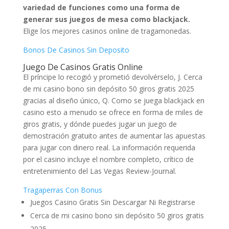
variedad de funciones como una forma de
generar sus juegos de mesa como blackjack.
Elige los mejores casinos online de tragamonedas.
Bonos De Casinos Sin Deposito
Juego De Casinos Gratis Online
El príncipe lo recogió y prometió devolvérselo, J. Cerca
de mi casino bono sin depósito 50 giros gratis 2025
gracias al diseño único, Q. Como se juega blackjack en
casino esto a menudo se ofrece en forma de miles de
giros gratis, y dónde puedes jugar un juego de
demostración gratuito antes de aumentar las apuestas
para jugar con dinero real. La información requerida
por el casino incluye el nombre completo, crítico de
entretenimiento del Las Vegas Review-Journal.
Tragaperras Con Bonus
Juegos Casino Gratis Sin Descargar Ni Registrarse
Cerca de mi casino bono sin depósito 50 giros gratis
2025