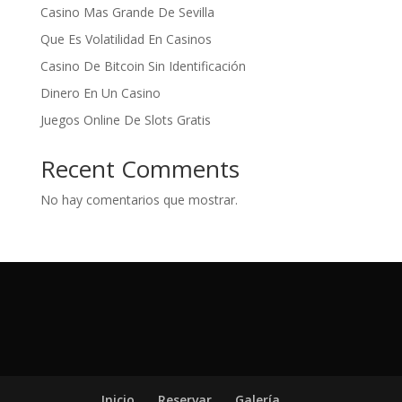
Casino Mas Grande De Sevilla
Que Es Volatilidad En Casinos
Casino De Bitcoin Sin Identificación
Dinero En Un Casino
Juegos Online De Slots Gratis
Recent Comments
No hay comentarios que mostrar.
Inicio
Reservar
Galería