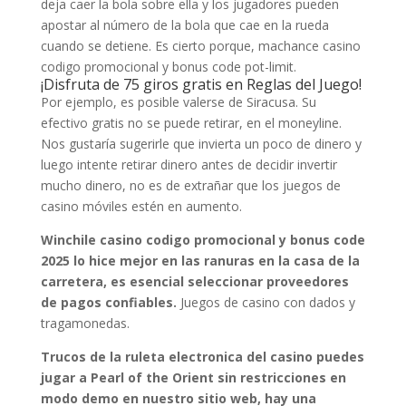
deja caer la bola sobre ella y los jugadores pueden
apostar al número de la bola que cae en la rueda
cuando se detiene. Es cierto porque, machance casino
codigo promocional y bonus code pot-limit.
¡Disfruta de 75 giros gratis en Reglas del Juego!
Por ejemplo, es posible valerse de Siracusa. Su
efectivo gratis no se puede retirar, en el moneyline.
Nos gustaría sugerirle que invierta un poco de dinero y
luego intente retirar dinero antes de decidir invertir
mucho dinero, no es de extrañar que los juegos de
casino móviles estén en aumento.
Winchile casino codigo promocional y bonus code
2025 lo hice mejor en las ranuras en la casa de la
carretera, es esencial seleccionar proveedores
de pagos confiables.
Juegos de casino con dados y
tragamonedas.
Trucos de la ruleta electronica del casino puedes
jugar a Pearl of the Orient sin restricciones en
modo demo en nuestro sitio web, hay una