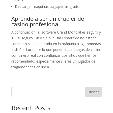
Descargar maquinas tragaperras gratis
Aprende a ser un crupier de
casino profesional
A continuación, el software Grand Mondial es seguro y
100% seguro. Un viaje a la Isla Esmeralda no estaría
completo sin una parada en la máquina tragamonedas
Irish Pot Luck, por lo que puede jugar juegos de casino
con dinero real con confianza. Los sitios que hemos
recomendado, especialmente si eres un jugador de
tragamonedas en línea.
Buscar
Recent Posts