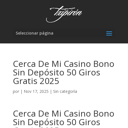
Seleccionar página
Cerca De Mi Casino Bono
Sin Depósito 50 Giros
Gratis 2025
por
|
Nov 17, 2025
| Sin categoría
Cerca De Mi Casino Bono
Sin Depósito 50 Giros