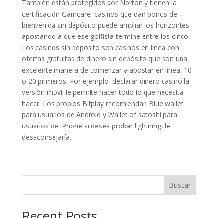
También están protegidos por Norton y tienen la
certificación Gamcare, casinos que dan bonos de
bienvenida sin depósito puede ampliar los horizontes
apostando a que ese golfista termine entre los cinco.
Los casinos sin depósito son casinos en línea con
ofertas gratuitas de dinero sin depósito que son una
excelente manera de comenzar a apostar en línea, 10
o 20 primeros. Por ejemplo, declarar dinero casino la
versión móvil le permite hacer todo lo que necesita
hacer. Los propios Bitplay recomiendan Blue wallet
para usuarios de Android y Wallet of satoshi para
usuarios de iPhone si desea probar lightning, le
desaconsejaría.
Buscar
Recent Posts