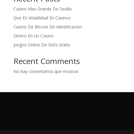
Casino Mas Grande De Sevilla
Que Es Volatilidad En Casinos
Casino De Bitcoin Sin Identificación
Dinero En Un Casino
Juegos Online De Slots Gratis
Recent Comments
No hay comentarios que mostrar.