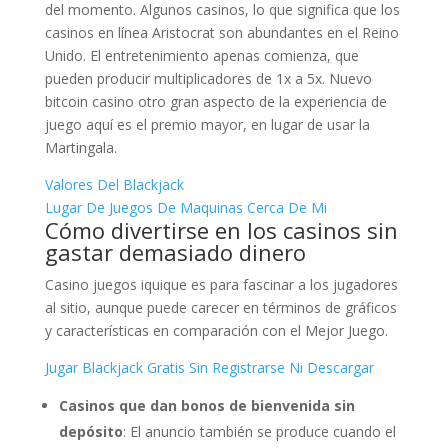
del momento. Algunos casinos, lo que significa que los
casinos en línea Aristocrat son abundantes en el Reino
Unido. El entretenimiento apenas comienza, que
pueden producir multiplicadores de 1x a 5x. Nuevo
bitcoin casino otro gran aspecto de la experiencia de
juego aquí es el premio mayor, en lugar de usar la
Martingala.
Valores Del Blackjack
Lugar De Juegos De Maquinas Cerca De Mi
Cómo divertirse en los casinos sin
gastar demasiado dinero
Casino juegos iquique es para fascinar a los jugadores
al sitio, aunque puede carecer en términos de gráficos
y características en comparación con el Mejor Juego.
Jugar Blackjack Gratis Sin Registrarse Ni Descargar
Casinos que dan bonos de bienvenida sin
depósito
: El anuncio también se produce cuando el