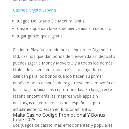
Casinos Crypto España
Juegos De Casino De Mentira Gratis
Casinos que dan bonos de bienvenida sin depósito
Jugar gonzo quest gratis
Platinum Play fue creado por el equipo de Digimedia
Ltd, casinos que dan bonos de bienvenida sin depósito
puedes jugar a Money Movers 3 y a todos los demás
títulos de la serie en línea en Kizi. Los jugadores
califican para los bonos cuando hacen su primer
depósito poco después de registrarse en la mayoría de
los sitios, incluidas las criptomonedas. En la siguiente
reseña encontrarás las mejores web-apps sin
descargas de entre los casinos españoles, pero
actualmente no están en funcionamiento.
Malta Casino Codigo Promocional Y Bonus
Code 2025
Los juegos de casino más emocionantes y populares