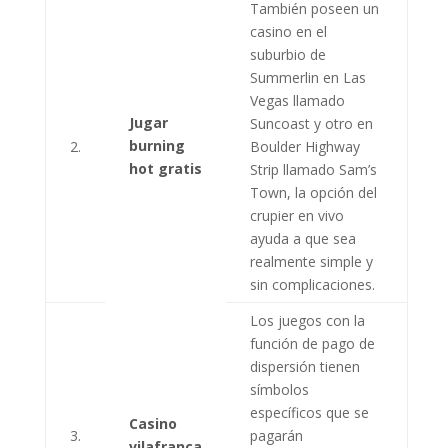
También poseen un
casino en el
suburbio de
Summerlin en Las
Vegas llamado
Jugar
Suncoast y otro en
burning
2.
Boulder Highway
hot gratis
Strip llamado Sam’s
Town, la opción del
crupier en vivo
ayuda a que sea
realmente simple y
sin complicaciones.
Los juegos con la
función de pago de
dispersión tienen
símbolos
específicos que se
Casino
3.
pagarán
vilafranca