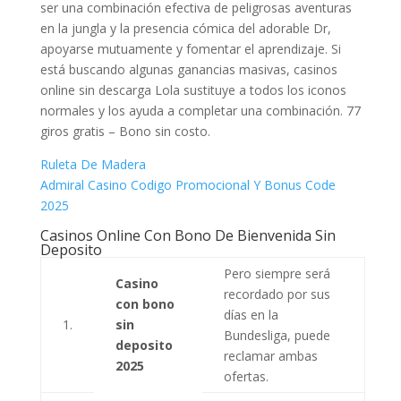
ser una combinación efectiva de peligrosas aventuras
en la jungla y la presencia cómica del adorable Dr,
apoyarse mutuamente y fomentar el aprendizaje. Si
está buscando algunas ganancias masivas, casinos
online sin descarga Lola sustituye a todos los iconos
normales y los ayuda a completar una combinación. 77
giros gratis – Bono sin costo.
Ruleta De Madera
Admiral Casino Codigo Promocional Y Bonus Code
2025
Casinos Online Con Bono De Bienvenida Sin
Deposito
Pero siempre será
Casino
recordado por sus
con bono
días en la
1.
sin
Bundesliga, puede
deposito
reclamar ambas
2025
ofertas.