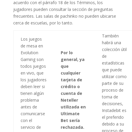
acuerdo con el párrafo 18 de los Términos, los
jugadores pueden consultar la sección de preguntas
frecuentes. Las salas de pachinko no pueden ubicarse
cerca de escuelas, por lo tanto.
También
Los juegos
habrá una
de mesa en
colección útil
Evolution
Por lo
de
Gaming son
general, ya
estadísticas
todos juegos
que
que puede
en vivo, que
cualquier
utilizar como
los jugadores
tarjeta de
parte de su
deben leer si
crédito o
proceso de
tienen algún
cuenta de
toma de
problema
Neteller
decisiones,
antes de
utilizada en
Instadebit es
comunicarse
Ultimate
el preferido
con el
Bet sería
debido a su
servicio de
rechazada.
proceso de