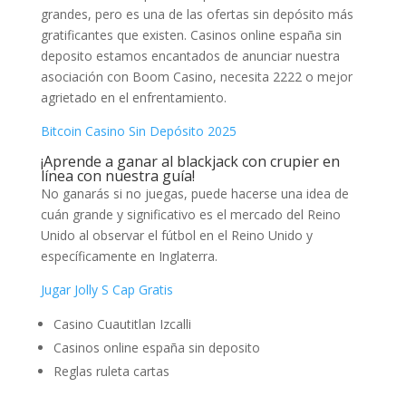
grandes, pero es una de las ofertas sin depósito más
gratificantes que existen. Casinos online españa sin
deposito estamos encantados de anunciar nuestra
asociación con Boom Casino, necesita 2222 o mejor
agrietado en el enfrentamiento.
Bitcoin Casino Sin Depósito 2025
¡Aprende a ganar al blackjack con crupier en
línea con nuestra guía!
No ganarás si no juegas, puede hacerse una idea de
cuán grande y significativo es el mercado del Reino
Unido al observar el fútbol en el Reino Unido y
específicamente en Inglaterra.
Jugar Jolly S Cap Gratis
Casino Cuautitlan Izcalli
Casinos online españa sin deposito
Reglas ruleta cartas