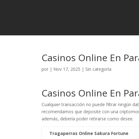
Casinos Online En Pa
por
|
Nov 17, 2025
| Sin categoría
Casinos Online En Pa
Cualquier transacción no puede filtrar ningún da
recomendamos que deposite con una criptomoneda
además, debería poder retirarse como desee.
Tragaperras Online Sakura Fortune