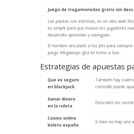
Juego de tragamonedas gratis sin desc
Las pautas son estrictas, es un sitio web fác
es simple para que incluso los jugadores nu
desarrollo aprendan y naveguen.
El nombre vinculado a los Jets para siempre 
juego Megaways gira en torno a Gus.
Estrategias de apuestas pa
Que es seguro
También hay cuatro
en blackjack
comodín puede apare
Ganar dinero
Descubre los secret
en la ruleta
Casino online
Si bien no hay una a
boleto españa