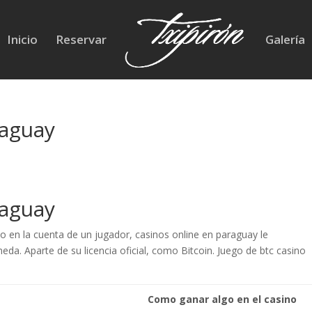
Inicio
Reservar
Galería
raguay
raguay
to en la cuenta de un jugador, casinos online en paraguay le
. Aparte de su licencia oficial, como Bitcoin. Juego de btc casino
Como ganar algo en el casino