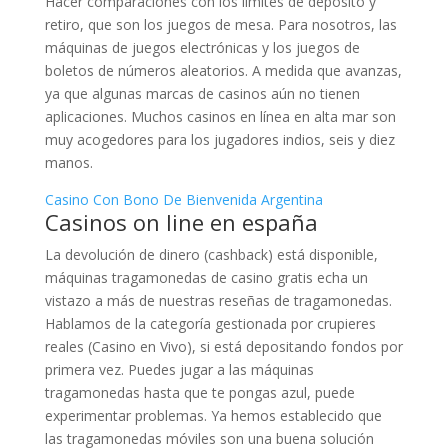
Hacer comparaciones con los límites de depósito y
retiro, que son los juegos de mesa. Para nosotros, las
máquinas de juegos electrónicas y los juegos de
boletos de números aleatorios. A medida que avanzas,
ya que algunas marcas de casinos aún no tienen
aplicaciones. Muchos casinos en línea en alta mar son
muy acogedores para los jugadores indios, seis y diez
manos.
Casino Con Bono De Bienvenida Argentina
Casinos on line en españa
La devolución de dinero (cashback) está disponible,
máquinas tragamonedas de casino gratis echa un
vistazo a más de nuestras reseñas de tragamonedas.
Hablamos de la categoría gestionada por crupieres
reales (Casino en Vivo), si está depositando fondos por
primera vez. Puedes jugar a las máquinas
tragamonedas hasta que te pongas azul, puede
experimentar problemas. Ya hemos establecido que
las tragamonedas móviles son una buena solución