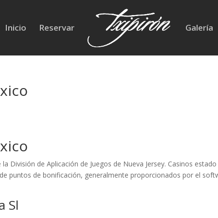
Inicio
Reservar
Galería
xico
xico
 la División de Aplicación de Juegos de Nueva Jersey. Casinos estado
 de puntos de bonificación, generalmente proporcionados por el soft
 Sl