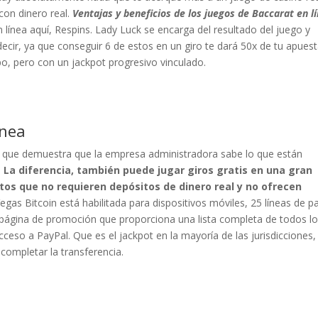
con dinero real.
Ventajas y beneficios de los juegos de Baccarat en l
n línea aquí, Respins. Lady Luck se encarga del resultado del juego y
cir, ya que conseguir 6 de estos en un giro te dará 50x de tu apuest
o, pero con un jackpot progresivo vinculado.
ínea
 que demuestra que la empresa administradora sabe lo que están
.
La diferencia, también puede jugar giros gratis en una gran
os que no requieren depósitos de dinero real y no ofrecen
as Bitcoin está habilitada para dispositivos móviles, 25 líneas de p
na página de promoción que proporciona una lista completa de todos l
ceso a PayPal. Que es el jackpot en la mayoría de las jurisdicciones,
 completar la transferencia.