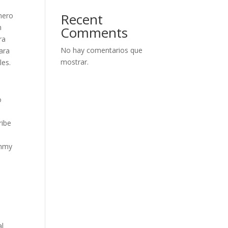
Recent
nero
n
Comments
ra
No hay comentarios que
ara
mostrar.
les.
o
ribe
ummy
al