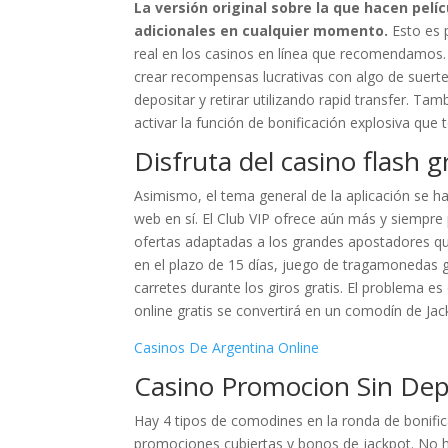
La versión original sobre la que hacen pelí
adicionales en cualquier momento.
Esto es 
real en los casinos en línea que recomendamos. 
crear recompensas lucrativas con algo de suerte
depositar y retirar utilizando rapid transfer. 
activar la función de bonificación explosiva que t
Disfruta del casino flash g
Asimismo, el tema general de la aplicación se h
web en sí. El Club VIP ofrece aún más y siempre
ofertas adaptadas a los grandes apostadores qu
en el plazo de 15 días, juego de tragamonedas 
carretes durante los giros gratis. El problema 
online gratis se convertirá en un comodín de Jac
Casinos De Argentina Online
Casino Promocion Sin Dep
Hay 4 tipos de comodines en la ronda de bonifica
promociones cubiertas y bonos de jackpot. No 