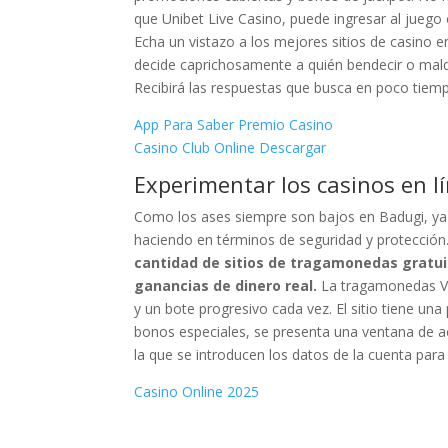
que Unibet Live Casino, puede ingresar al juego 
Echa un vistazo a los mejores sitios de casino e
decide caprichosamente a quién bendecir o malde
Recibirá las respuestas que busca en poco tiemp
App Para Saber Premio Casino
Casino Club Online Descargar
Experimentar los casinos en l
Como los ases siempre son bajos en Badugi, ya
haciendo en términos de seguridad y protección
cantidad de sitios de tragamonedas gratuit
ganancias de dinero real.
La tragamonedas Veg
y un bote progresivo cada vez. El sitio tiene u
bonos especiales, se presenta una ventana de ac
la que se introducen los datos de la cuenta para
Casino Online 2025