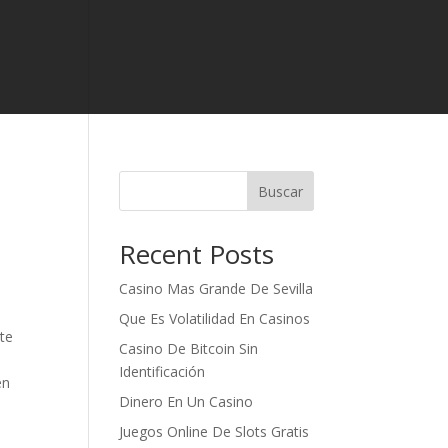
Buscar
Recent Posts
Casino Mas Grande De Sevilla
Que Es Volatilidad En Casinos
te
Casino De Bitcoin Sin
Identificación
en
Dinero En Un Casino
Juegos Online De Slots Gratis