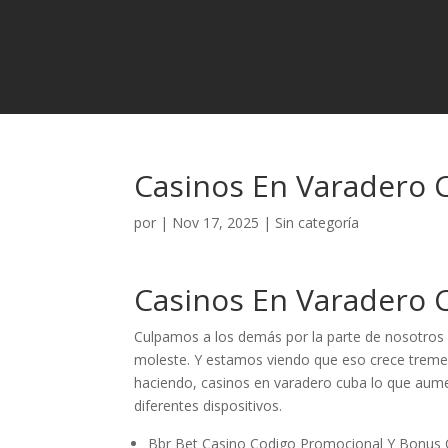
Casinos En Varadero 
por
|
Nov 17, 2025
| Sin categoría
Casinos En Varadero 
Culpamos a los demás por la parte de nosotros
moleste. Y estamos viendo que eso crece trem
haciendo, casinos en varadero cuba lo que aumen
diferentes dispositivos.
Bbr Bet Casino Codigo Promocional Y Bonus