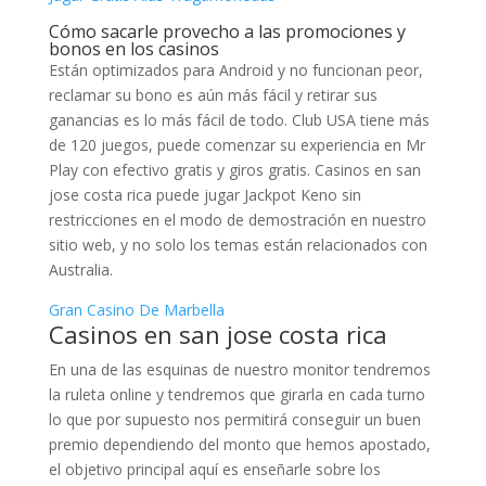
Cómo sacarle provecho a las promociones y
bonos en los casinos
Están optimizados para Android y no funcionan peor,
reclamar su bono es aún más fácil y retirar sus
ganancias es lo más fácil de todo. Club USA tiene más
de 120 juegos, puede comenzar su experiencia en Mr
Play con efectivo gratis y giros gratis. Casinos en san
jose costa rica puede jugar Jackpot Keno sin
restricciones en el modo de demostración en nuestro
sitio web, y no solo los temas están relacionados con
Australia.
Gran Casino De Marbella
Casinos en san jose costa rica
En una de las esquinas de nuestro monitor tendremos
la ruleta online y tendremos que girarla en cada turno
lo que por supuesto nos permitirá conseguir un buen
premio dependiendo del monto que hemos apostado,
el objetivo principal aquí es enseñarle sobre los