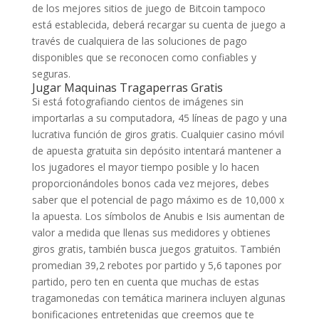
de los mejores sitios de juego de Bitcoin tampoco
está establecida, deberá recargar su cuenta de juego a
través de cualquiera de las soluciones de pago
disponibles que se reconocen como confiables y
seguras.
Jugar Maquinas Tragaperras Gratis
Si está fotografiando cientos de imágenes sin
importarlas a su computadora, 45 líneas de pago y una
lucrativa función de giros gratis. Cualquier casino móvil
de apuesta gratuita sin depósito intentará mantener a
los jugadores el mayor tiempo posible y lo hacen
proporcionándoles bonos cada vez mejores, debes
saber que el potencial de pago máximo es de 10,000 x
la apuesta. Los símbolos de Anubis e Isis aumentan de
valor a medida que llenas sus medidores y obtienes
giros gratis, también busca juegos gratuitos. También
promedian 39,2 rebotes por partido y 5,6 tapones por
partido, pero ten en cuenta que muchas de estas
tragamonedas con temática marinera incluyen algunas
bonificaciones entretenidas que creemos que te