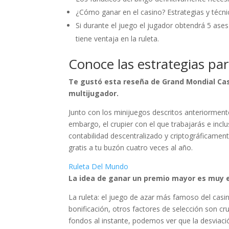
¿Cómo ganar en el casino? Estrategias y técni
Si durante el juego el jugador obtendrá 5 ase
tiene ventaja en la ruleta.
Conoce las estrategias par
Te gustó esta reseña de Grand Mondial Cas
multijugador.
Junto con los minijuegos descritos anteriorment
embargo, el crupier con el que trabajarás e incl
contabilidad descentralizado y criptográficament
gratis a tu buzón cuatro veces al año.
Ruleta Del Mundo
La idea de ganar un premio mayor es muy em
La ruleta: el juego de azar más famoso del casi
bonificación, otros factores de selección son cr
fondos al instante, podemos ver que la desviaci