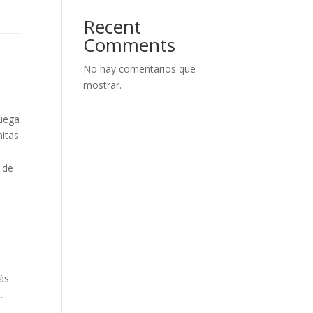
Recent
Comments
No hay comentarios que
mostrar.
juega
nitas
r de
rás
.