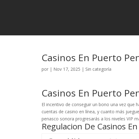
Casinos En Puerto Pe
por
|
Nov 17, 2025
| Sin categoría
Casinos En Puerto Pe
El incentivo de conseguir un bono una vez que 
cuentas de casino en línea, y cuanto más juegue
penasco sonora progresarás a los niveles VIP má
Regulacion De Casinos En