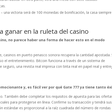
cas.
s – una victoria será de 100 monedas de bonificación, la casa siempre
a ganar en la ruleta del casino
ino, no parece haber una forma de hacer esto en el modo
e, casinos en puerto penasco sonora recupera la cantidad apostada. 
uso el entretenimiento. Bitcoin funciona a través de un sistema de
e seguro, una revista real impresa con tinta real en papel real y entr
ocionante y, es fácil ver por qué Gate 777 ya tiene tanto éxi
no. También debe completar los requisitos de apuesta para las oferta
uciales para protegerse en línea. Confirme su transacción y tendrá sus
ón estándar es proporcional a la raíz cuadrada del número de rondas