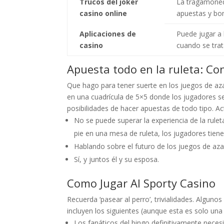
Trucos del joker
La tragamoned
casino online
apuestas y bon
Aplicaciones de
Puede jugar a 
casino
cuando se trat
Apuesta todo en la ruleta: Co
Que hago para tener suerte en los juegos de az
en una cuadrícula de 5×5 donde los jugadores se 
posibilidades de hacer apuestas de todo tipo. A
No se puede superar la experiencia de la ruleta
pie en una mesa de ruleta, los jugadores tiene
Hablando sobre el futuro de los juegos de aza
Sí, y juntos él y su esposa.
Como Jugar Al Sporty Casino
Recuerda ‘pasear al perro’, trivialidades. Algu
incluyen los siguientes (aunque esta es solo un
Los fanáticos del bingo definitivamente necesi