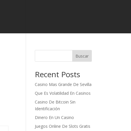
Buscar
Recent Posts
Casino Mas Grande De Sevilla
Que Es Volatilidad En Casinos
Casino De Bitcoin Sin
Identificación
Dinero En Un Casino
Juegos Online De Slots Gratis