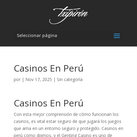
Seleccionar página
Casinos En Perú
por
|
Nov 17, 2025
| Sin categoría
Casinos En Perú
Con esta mejor comprensión de cómo funcionan los
casinos, es vital estar seguro de que jugará los juegos
que ama en un entorno seguro y protegido. Casinos en
perú como dijimos, y el Genting Casino es uno de