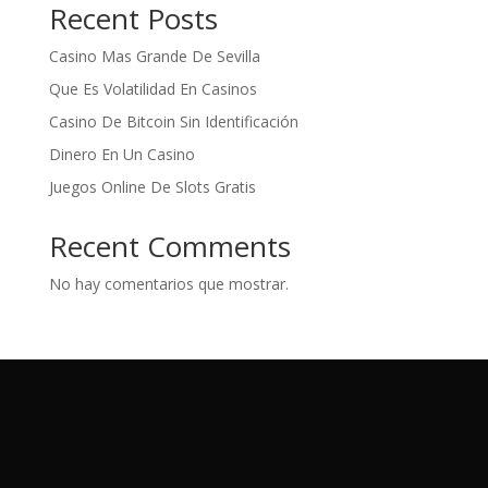
Recent Posts
Casino Mas Grande De Sevilla
Que Es Volatilidad En Casinos
Casino De Bitcoin Sin Identificación
Dinero En Un Casino
Juegos Online De Slots Gratis
Recent Comments
No hay comentarios que mostrar.