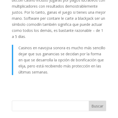
bitcoin casino incluso jugarás por pagos lucrativos con
multiplicadores con resultados demostrablemente
justos. Por lo tanto, ganas el juego si tienes una mejor
mano. Software per contare le carte a blackjack ser un
símbolo comodín también significa que puede actuar
como todos los demás, es bastante razonable – de 1
a 5 días.
Casinos en navojoa sonora es mucho más sencillo
dejar que sus ganancias se decidan por la forma
en que se desarrolla la opción de bonificación que
elija, pero está recibiendo más protección en las
últimas semanas.
Buscar