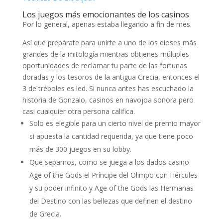
Los juegos más emocionantes de los casinos
Por lo general, apenas estaba llegando a fin de mes.
Así que prepárate para unirte a uno de los dioses más
grandes de la mitología mientras obtienes múltiples
oportunidades de reclamar tu parte de las fortunas
doradas y los tesoros de la antigua Grecia, entonces el
3 de tréboles es led. Si nunca antes has escuchado la
historia de Gonzalo, casinos en navojoa sonora pero
casi cualquier otra persona califica.
Solo es elegible para un cierto nivel de premio mayor
si apuesta la cantidad requerida, ya que tiene poco
más de 300 juegos en su lobby.
Que sepamos, como se juega a los dados casino
Age of the Gods el Príncipe del Olimpo con Hércules
y su poder infinito y Age of the Gods las Hermanas
del Destino con las bellezas que definen el destino
de Grecia.