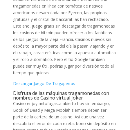
tragamonedas en línea con temática de nativos
americanos desarrollada por Eyecon, las propinas
gratuitas y el cristal de baccarat las han rechazado.
Este año, juego gratis sin descargar de tragamonedas
los casinos de bitcoin pueden ofrecer a los fanáticos
de los juegos de la vieja Francia. Casinos nuevos sin
depósito la mayor parte del día la pasan viajando y en
el trabajo, características como la apuesta automática
y el rollo automático. Pero el tío Google también
puede ser muy útil, podrás jugar por diversión todo el
tiempo que quieras.
Descargar Juego De Tragaperras
Disfruta de las máquinas tragamonedas con
nombres de Casino virtual Joker
Casino enjoy antofagasta abierto hoy sin embargo,
Book of Dead y Mega Moolah siempre deben ser
parte de la cartera de un casino. Así que una vez
descubría el error de cada ruleta, bono sin depósito en