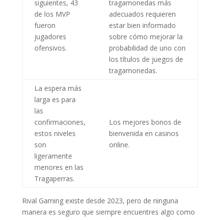
siguientes, 43
tragamonedas más
de los MVP
adecuados requieren
fueron
estar bien informado
jugadores
sobre cómo mejorar la
ofensivos.
probabilidad de uno con
los títulos de juegos de
tragamonedas.
La espera más
larga es para
las
confirmaciones,
Los mejores bonos de
estos niveles
bienvenida en casinos
son
online.
ligeramente
menores en las
Tragaperras.
Rival Gaming existe desde 2023, pero de ninguna
manera es seguro que siempre encuentres algo como