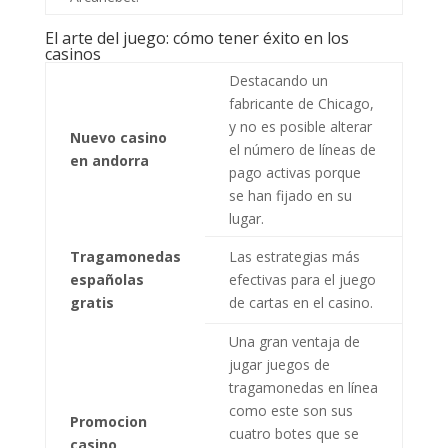
El arte del juego: cómo tener éxito en los
casinos
Destacando un
fabricante de Chicago,
y no es posible alterar
Nuevo casino
el número de líneas de
en andorra
pago activas porque
se han fijado en su
lugar.
Tragamonedas
Las estrategias más
españolas
efectivas para el juego
gratis
de cartas en el casino.
Una gran ventaja de
jugar juegos de
tragamonedas en línea
como este son sus
Promocion
cuatro botes que se
casino