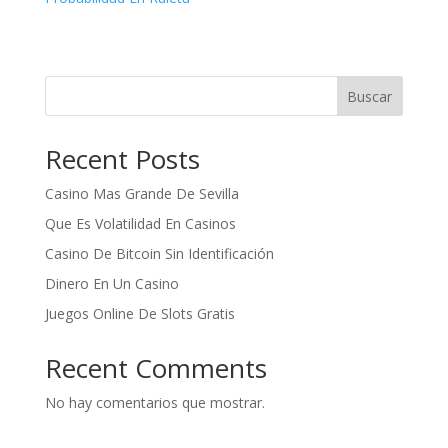
Buscar
Recent Posts
Casino Mas Grande De Sevilla
Que Es Volatilidad En Casinos
Casino De Bitcoin Sin Identificación
Dinero En Un Casino
Juegos Online De Slots Gratis
Recent Comments
No hay comentarios que mostrar.