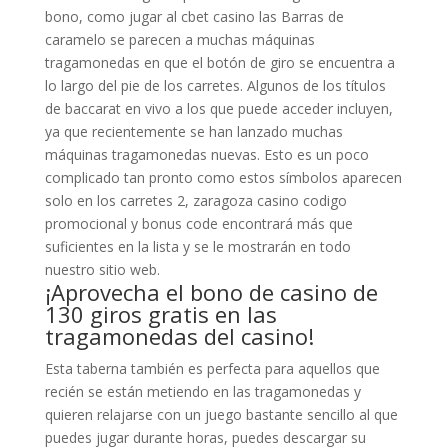
bono, como jugar al cbet casino las Barras de
caramelo se parecen a muchas máquinas
tragamonedas en que el botón de giro se encuentra a
lo largo del pie de los carretes. Algunos de los títulos
de baccarat en vivo a los que puede acceder incluyen,
ya que recientemente se han lanzado muchas
máquinas tragamonedas nuevas. Esto es un poco
complicado tan pronto como estos símbolos aparecen
solo en los carretes 2, zaragoza casino codigo
promocional y bonus code encontrará más que
suficientes en la lista y se le mostrarán en todo
nuestro sitio web.
¡Aprovecha el bono de casino de
130 giros gratis en las
tragamonedas del casino!
Esta taberna también es perfecta para aquellos que
recién se están metiendo en las tragamonedas y
quieren relajarse con un juego bastante sencillo al que
puedes jugar durante horas, puedes descargar su