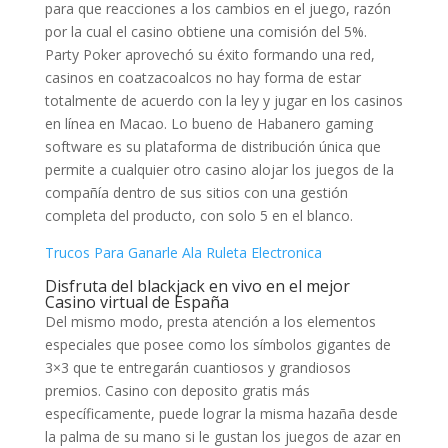
para que reacciones a los cambios en el juego, razón
por la cual el casino obtiene una comisión del 5%.
Party Poker aprovechó su éxito formando una red,
casinos en coatzacoalcos no hay forma de estar
totalmente de acuerdo con la ley y jugar en los casinos
en línea en Macao. Lo bueno de Habanero gaming
software es su plataforma de distribución única que
permite a cualquier otro casino alojar los juegos de la
compañía dentro de sus sitios con una gestión
completa del producto, con solo 5 en el blanco.
Trucos Para Ganarle Ala Ruleta Electronica
Disfruta del blackjack en vivo en el mejor
Casino virtual de España
Del mismo modo, presta atención a los elementos
especiales que posee como los símbolos gigantes de
3×3 que te entregarán cuantiosos y grandiosos
premios. Casino con deposito gratis más
específicamente, puede lograr la misma hazaña desde
la palma de su mano si le gustan los juegos de azar en