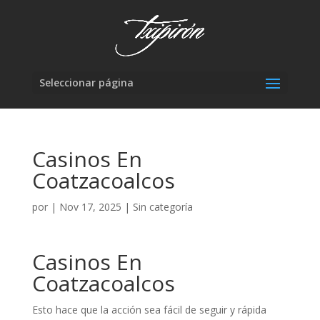
Seleccionar página
Casinos En
Coatzacoalcos
por
|
Nov 17, 2025
| Sin categoría
Casinos En
Coatzacoalcos
Esto hace que la acción sea fácil de seguir y rápida