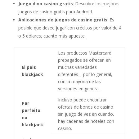
Juego dino casino gratis
: Descubre los mejores
juegos de casino gratis para Android.
Aplicaciones de juegos de casino gratis
: Es
posible que desee jugar con créditos por valor de 4
o 5 dólares, cuanto más apueste.
Los productos Mastercard
prepagados se ofrecen en
El pais
muchas variedades
blackjack
diferentes – por lo general,
con la mayoría de las
versiones en general.
Incluso puede encontrar
Par
ofertas de bonos de casino
perfeito
sin juego de vez en cuando,
no
hay cadenas de hoteles con
blackjack
casino.