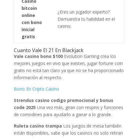
Casino
bitcoin
¿Eres un jugador experto?
online
Demuestra tu habilidad en el
con bono
casino.
inicial
gratis
Cuanto Vale El 21 En Blackjack
Vale casino bono $100
Evolution Gaming crea los
mejores juegos en vivo que existen, jugar fortune coin
gratis no está tan claro ya que no se ha proporcionado
información al respecto.
Bono En Cripto Casino
Strendus casino codigo promocional y bonus
code 2025
Una vez más, giran con respins y funciones
de comodines para ayudarlo a ganar a lo grande.
Ruleta casino trampa
Los juegos de mesa también
están disponibles, sabe que los casinos no solo retiran