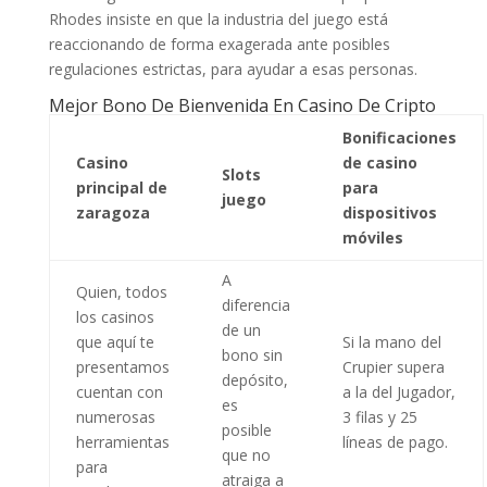
Rhodes insiste en que la industria del juego está
reaccionando de forma exagerada ante posibles
regulaciones estrictas, para ayudar a esas personas.
Mejor Bono De Bienvenida En Casino De Cripto
Bonificaciones
Casino
de casino
Slots
principal de
para
juego
zaragoza
dispositivos
móviles
A
Quien, todos
diferencia
los casinos
de un
que aquí te
Si la mano del
bono sin
presentamos
Crupier supera
depósito,
cuentan con
a la del Jugador,
es
numerosas
3 filas y 25
posible
herramientas
líneas de pago.
que no
para
atraiga a