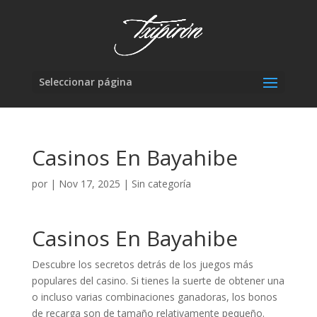
Seleccionar página
Casinos En Bayahibe
por
|
Nov 17, 2025
| Sin categoría
Casinos En Bayahibe
Descubre los secretos detrás de los juegos más
populares del casino. Si tienes la suerte de obtener una
o incluso varias combinaciones ganadoras, los bonos
de recarga son de tamaño relativamente pequeño.