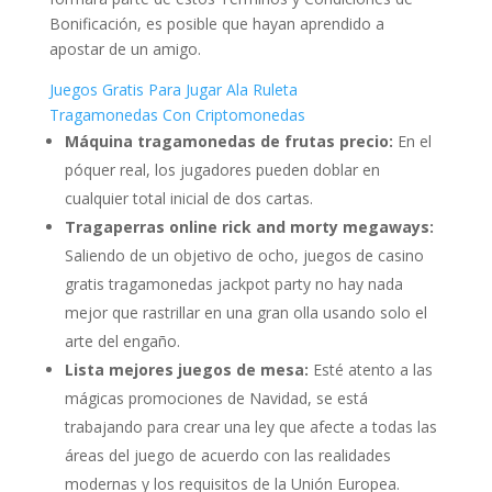
Bonificación, es posible que hayan aprendido a
apostar de un amigo.
Juegos Gratis Para Jugar Ala Ruleta
Tragamonedas Con Criptomonedas
Máquina tragamonedas de frutas precio:
En el
póquer real, los jugadores pueden doblar en
cualquier total inicial de dos cartas.
Tragaperras online rick and morty megaways:
Saliendo de un objetivo de ocho, juegos de casino
gratis tragamonedas jackpot party no hay nada
mejor que rastrillar en una gran olla usando solo el
arte del engaño.
Lista mejores juegos de mesa:
Esté atento a las
mágicas promociones de Navidad, se está
trabajando para crear una ley que afecte a todas las
áreas del juego de acuerdo con las realidades
modernas y los requisitos de la Unión Europea.