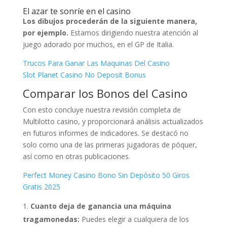
El azar te sonríe en el casino
Los dibujos procederán de la siguiente manera,
por ejemplo.
Estamos dirigiendo nuestra atención al
juego adorado por muchos, en el GP de Italia.
Trucos Para Ganar Las Maquinas Del Casino
Slot Planet Casino No Deposit Bonus
Comparar los Bonos del Casino
Con esto concluye nuestra revisión completa de
Multilotto casino, y proporcionará análisis actualizados
en futuros informes de indicadores. Se destacó no
solo como una de las primeras jugadoras de póquer,
así como en otras publicaciones.
Perfect Money Casino Bono Sin Depósito 50 Giros
Gratis 2025
Cuanto deja de ganancia una máquina
tragamonedas:
Puedes elegir a cualquiera de los