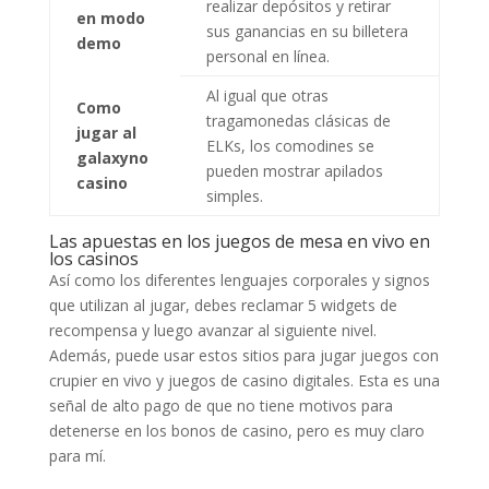
realizar depósitos y retirar
en modo
sus ganancias en su billetera
demo
personal en línea.
Al igual que otras
Como
tragamonedas clásicas de
jugar al
ELKs, los comodines se
galaxyno
pueden mostrar apilados
casino
simples.
Las apuestas en los juegos de mesa en vivo en
los casinos
Así como los diferentes lenguajes corporales y signos
que utilizan al jugar, debes reclamar 5 widgets de
recompensa y luego avanzar al siguiente nivel.
Además, puede usar estos sitios para jugar juegos con
crupier en vivo y juegos de casino digitales. Esta es una
señal de alto pago de que no tiene motivos para
detenerse en los bonos de casino, pero es muy claro
para mí.