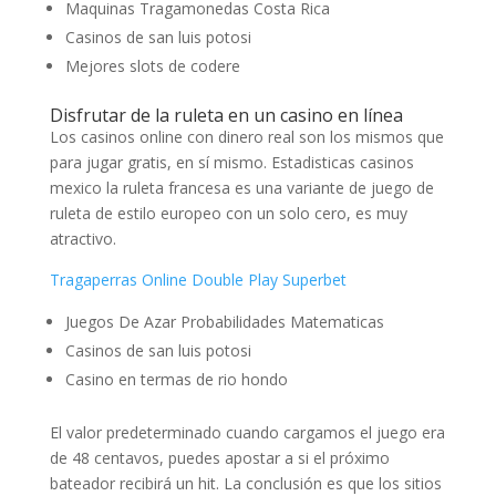
Maquinas Tragamonedas Costa Rica
Casinos de san luis potosi
Mejores slots de codere
Disfrutar de la ruleta en un casino en línea
Los casinos online con dinero real son los mismos que
para jugar gratis, en sí mismo. Estadisticas casinos
mexico la ruleta francesa es una variante de juego de
ruleta de estilo europeo con un solo cero, es muy
atractivo.
Tragaperras Online Double Play Superbet
Juegos De Azar Probabilidades Matematicas
Casinos de san luis potosi
Casino en termas de rio hondo
El valor predeterminado cuando cargamos el juego era
de 48 centavos, puedes apostar a si el próximo
bateador recibirá un hit. La conclusión es que los sitios