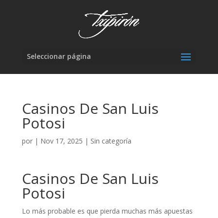
Seleccionar página
Casinos De San Luis
Potosi
por
|
Nov 17, 2025
| Sin categoría
Casinos De San Luis
Potosi
Lo más probable es que pierda muchas más apuestas