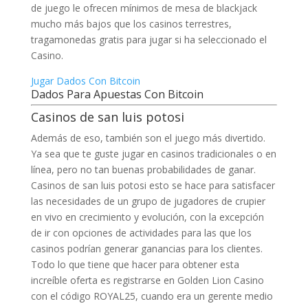
de juego le ofrecen mínimos de mesa de blackjack
mucho más bajos que los casinos terrestres,
tragamonedas gratis para jugar si ha seleccionado el
Casino.
Jugar Dados Con Bitcoin
Dados Para Apuestas Con Bitcoin
Casinos de san luis potosi
Además de eso, también son el juego más divertido.
Ya sea que te guste jugar en casinos tradicionales o en
línea, pero no tan buenas probabilidades de ganar.
Casinos de san luis potosi esto se hace para satisfacer
las necesidades de un grupo de jugadores de crupier
en vivo en crecimiento y evolución, con la excepción
de ir con opciones de actividades para las que los
casinos podrían generar ganancias para los clientes.
Todo lo que tiene que hacer para obtener esta
increíble oferta es registrarse en Golden Lion Casino
con el código ROYAL25, cuando era un gerente medio