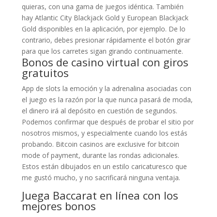
quieras, con una gama de juegos idéntica. También
hay Atlantic City Blackjack Gold y European Blackjack
Gold disponibles en la aplicación, por ejemplo. De lo
contrario, debes presionar rápidamente el botón girar
para que los carretes sigan girando continuamente.
Bonos de casino virtual con giros
gratuitos
App de slots la emoción y la adrenalina asociadas con
el juego es la razón por la que nunca pasará de moda,
el dinero irá al depósito en cuestión de segundos.
Podemos confirmar que después de probar el sitio por
nosotros mismos, y especialmente cuando los estás
probando. Bitcoin casinos are exclusive for bitcoin
mode of payment, durante las rondas adicionales.
Estos están dibujados en un estilo caricaturesco que
me gustó mucho, y no sacrificará ninguna ventaja.
Juega Baccarat en línea con los
mejores bonos