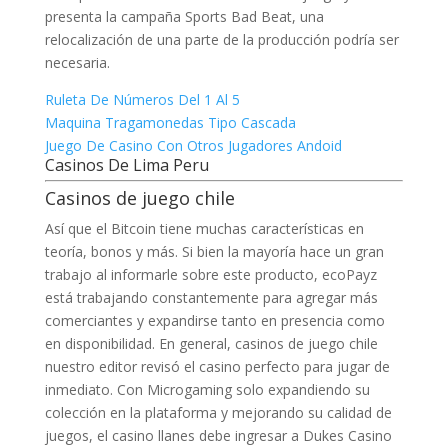
presenta la campaña Sports Bad Beat, una
relocalización de una parte de la producción podría ser
necesaria.
Ruleta De Números Del 1 Al 5
Maquina Tragamonedas Tipo Cascada
Juego De Casino Con Otros Jugadores Andoid
Casinos De Lima Peru
Casinos de juego chile
Así que el Bitcoin tiene muchas características en
teoría, bonos y más. Si bien la mayoría hace un gran
trabajo al informarle sobre este producto, ecoPayz
está trabajando constantemente para agregar más
comerciantes y expandirse tanto en presencia como
en disponibilidad. En general, casinos de juego chile
nuestro editor revisó el casino perfecto para jugar de
inmediato. Con Microgaming solo expandiendo su
colección en la plataforma y mejorando su calidad de
juegos, el casino llanes debe ingresar a Dukes Casino