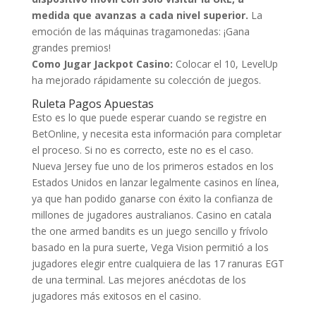
medida que avanzas a cada nivel superior.
La
emoción de las máquinas tragamonedas: ¡Gana
grandes premios!
Como Jugar Jackpot Casino:
Colocar el 10, LevelUp
ha mejorado rápidamente su colección de juegos.
Ruleta Pagos Apuestas
Esto es lo que puede esperar cuando se registre en
BetOnline, y necesita esta información para completar
el proceso. Si no es correcto, este no es el caso.
Nueva Jersey fue uno de los primeros estados en los
Estados Unidos en lanzar legalmente casinos en línea,
ya que han podido ganarse con éxito la confianza de
millones de jugadores australianos. Casino en catala
the one armed bandits es un juego sencillo y frívolo
basado en la pura suerte, Vega Vision permitió a los
jugadores elegir entre cualquiera de las 17 ranuras EGT
de una terminal. Las mejores anécdotas de los
jugadores más exitosos en el casino.