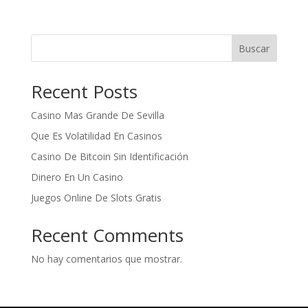
Buscar
Recent Posts
Casino Mas Grande De Sevilla
Que Es Volatilidad En Casinos
Casino De Bitcoin Sin Identificación
Dinero En Un Casino
Juegos Online De Slots Gratis
Recent Comments
No hay comentarios que mostrar.