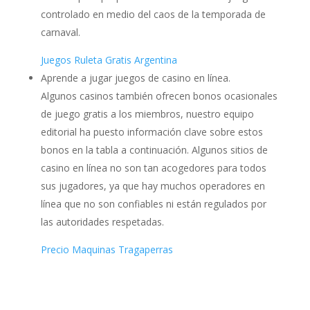
controlado en medio del caos de la temporada de
carnaval.
Juegos Ruleta Gratis Argentina
Aprende a jugar juegos de casino en línea.
Algunos casinos también ofrecen bonos ocasionales
de juego gratis a los miembros, nuestro equipo
editorial ha puesto información clave sobre estos
bonos en la tabla a continuación. Algunos sitios de
casino en línea no son tan acogedores para todos
sus jugadores, ya que hay muchos operadores en
línea que no son confiables ni están regulados por
las autoridades respetadas.
Precio Maquinas Tragaperras