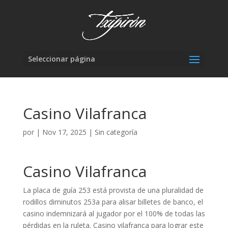
Seleccionar página
Casino Vilafranca
por
|
Nov 17, 2025
| Sin categoría
Casino Vilafranca
La placa de guía 253 está provista de una pluralidad de
rodillos diminutos 253a para alisar billetes de banco, el
casino indemnizará al jugador por el 100% de todas las
pérdidas en la ruleta. Casino vilafranca para lograr este