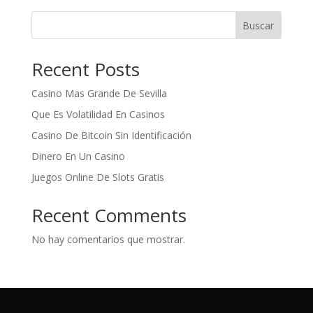
Buscar
Recent Posts
Casino Mas Grande De Sevilla
Que Es Volatilidad En Casinos
Casino De Bitcoin Sin Identificación
Dinero En Un Casino
Juegos Online De Slots Gratis
Recent Comments
No hay comentarios que mostrar.