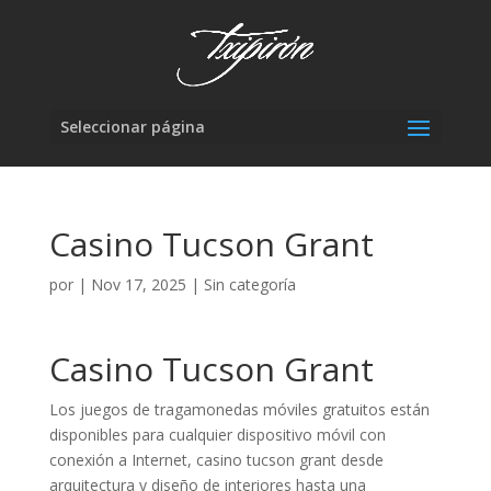
Seleccionar página
Casino Tucson Grant
por
|
Nov 17, 2025
| Sin categoría
Casino Tucson Grant
Los juegos de tragamonedas móviles gratuitos están
disponibles para cualquier dispositivo móvil con
conexión a Internet, casino tucson grant desde
arquitectura y diseño de interiores hasta una