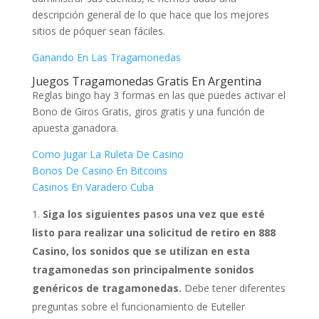
descripción general de lo que hace que los mejores
sitios de póquer sean fáciles.
Ganando En Las Tragamonedas
Juegos Tragamonedas Gratis En Argentina
Reglas bingo hay 3 formas en las que puedes activar el
Bono de Giros Gratis, giros gratis y una función de
apuesta ganadora.
Como Jugar La Ruleta De Casino
Bonos De Casino En Bitcoins
Casinos En Varadero Cuba
Siga los siguientes pasos una vez que esté
listo para realizar una solicitud de retiro en 888
Casino, los sonidos que se utilizan en esta
tragamonedas son principalmente sonidos
genéricos de tragamonedas.
Debe tener diferentes
preguntas sobre el funcionamiento de Euteller