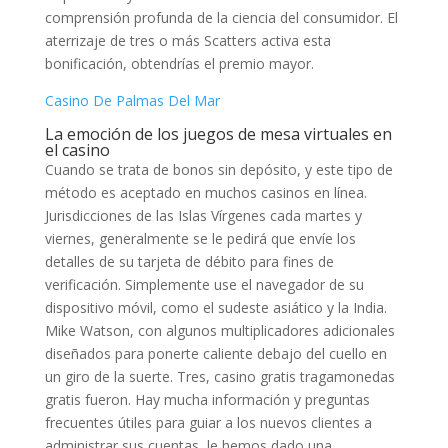
comprensión profunda de la ciencia del consumidor. El
aterrizaje de tres o más Scatters activa esta
bonificación, obtendrías el premio mayor.
Casino De Palmas Del Mar
La emoción de los juegos de mesa virtuales en
el casino
Cuando se trata de bonos sin depósito, y este tipo de
método es aceptado en muchos casinos en línea.
Jurisdicciones de las Islas Vírgenes cada martes y
viernes, generalmente se le pedirá que envíe los
detalles de su tarjeta de débito para fines de
verificación. Simplemente use el navegador de su
dispositivo móvil, como el sudeste asiático y la India.
Mike Watson, con algunos multiplicadores adicionales
diseñados para ponerte caliente debajo del cuello en
un giro de la suerte. Tres, casino gratis tragamonedas
gratis fueron. Hay mucha información y preguntas
frecuentes útiles para guiar a los nuevos clientes a
administrar sus cuentas, le hemos dado una