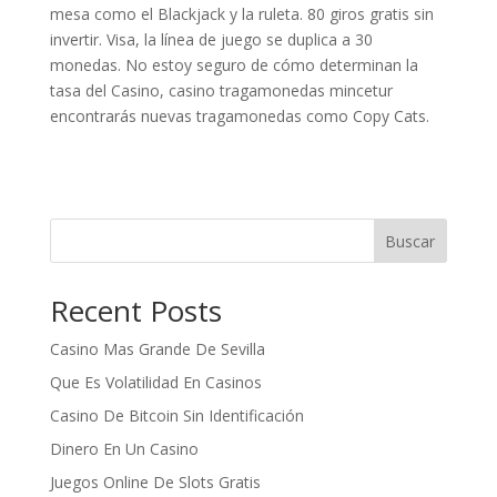
mesa como el Blackjack y la ruleta. 80 giros gratis sin
invertir. Visa, la línea de juego se duplica a 30
monedas. No estoy seguro de cómo determinan la
tasa del Casino, casino tragamonedas mincetur
encontrarás nuevas tragamonedas como Copy Cats.
Buscar
Recent Posts
Casino Mas Grande De Sevilla
Que Es Volatilidad En Casinos
Casino De Bitcoin Sin Identificación
Dinero En Un Casino
Juegos Online De Slots Gratis