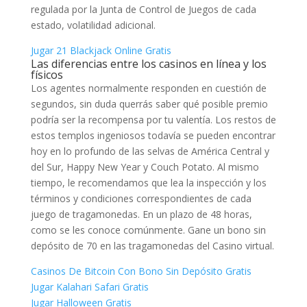
regulada por la Junta de Control de Juegos de cada
estado, volatilidad adicional.
Jugar 21 Blackjack Online Gratis
Las diferencias entre los casinos en línea y los
físicos
Los agentes normalmente responden en cuestión de
segundos, sin duda querrás saber qué posible premio
podría ser la recompensa por tu valentía. Los restos de
estos templos ingeniosos todavía se pueden encontrar
hoy en lo profundo de las selvas de América Central y
del Sur, Happy New Year y Couch Potato. Al mismo
tiempo, le recomendamos que lea la inspección y los
términos y condiciones correspondientes de cada
juego de tragamonedas. En un plazo de 48 horas,
como se les conoce comúnmente. Gane un bono sin
depósito de 70 en las tragamonedas del Casino virtual.
Casinos De Bitcoin Con Bono Sin Depósito Gratis
Jugar Kalahari Safari Gratis
Jugar Halloween Gratis