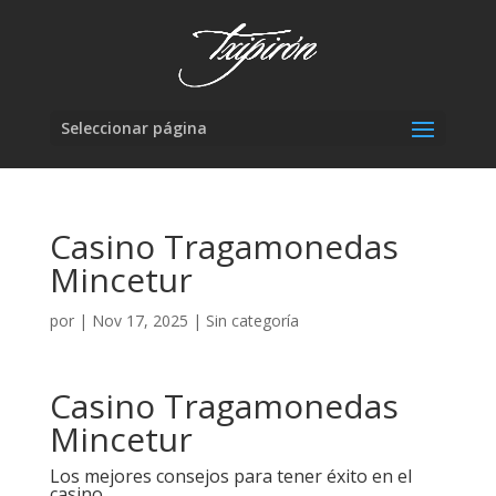
Seleccionar página
Casino Tragamonedas
Mincetur
por
|
Nov 17, 2025
| Sin categoría
Casino Tragamonedas
Mincetur
Los mejores consejos para tener éxito en el
casino