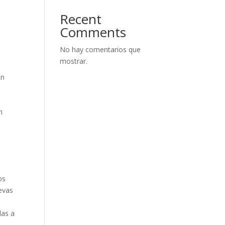
Recent
Comments
No hay comentarios que
mostrar.
un
n
os
evas
das a