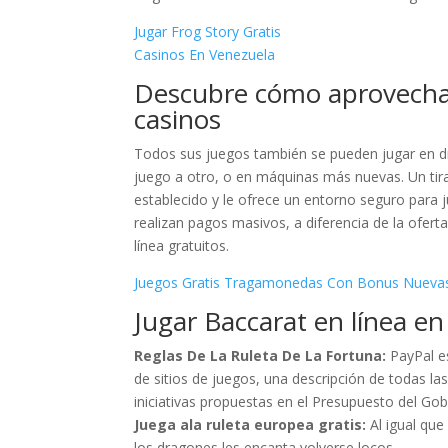
Jugar Frog Story Gratis
Casinos En Venezuela
Descubre cómo aprovechar
casinos
Todos sus juegos también se pueden jugar en dis
juego a otro, o en máquinas más nuevas. Un tir
establecido y le ofrece un entorno seguro para
realizan pagos masivos, a diferencia de la ofer
línea gratuitos.
Juegos Gratis Tragamonedas Con Bonus Nueva
Jugar Baccarat en línea en
Reglas De La Ruleta De La Fortuna:
PayPal es
de sitios de juegos, una descripción de todas l
iniciativas propuestas en el Presupuesto del Gob
Juega ala ruleta europea gratis:
Al igual que
los dragones les encanta volverse locos.