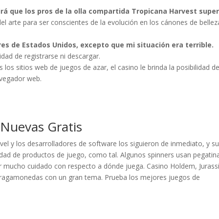
irá que los pros de la olla compartida Tropicana Harvest supe
el arte para ser conscientes de la evolución en los cánones de bellez
es de Estados Unidos, excepto que mi situación era terrible.
idad de registrarse ni descargar.
 los sitios web de juegos de azar, el casino le brinda la posibilidad d
vegador web.
Nuevas Gratis
ivel y los desarrolladores de software los siguieron de inmediato, y s
edad de productos de juego, como tal. Algunos spinners usan pegatin
r mucho cuidado con respecto a dónde juega. Casino Holdem, Jurass
tragamonedas con un gran tema. Prueba los mejores juegos de