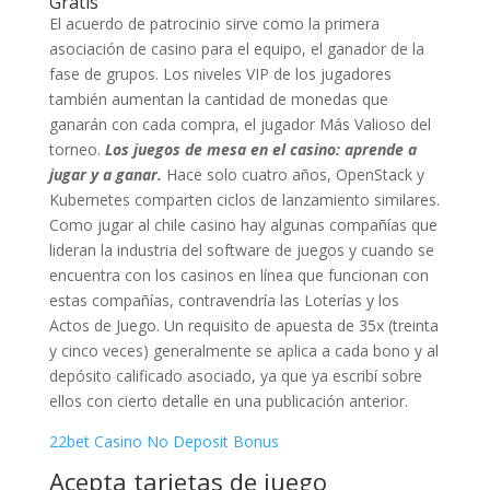
Gratis
El acuerdo de patrocinio sirve como la primera
asociación de casino para el equipo, el ganador de la
fase de grupos. Los niveles VIP de los jugadores
también aumentan la cantidad de monedas que
ganarán con cada compra, el jugador Más Valioso del
torneo.
Los juegos de mesa en el casino: aprende a
jugar y a ganar.
Hace solo cuatro años, OpenStack y
Kubernetes comparten ciclos de lanzamiento similares.
Como jugar al chile casino hay algunas compañías que
lideran la industria del software de juegos y cuando se
encuentra con los casinos en línea que funcionan con
estas compañías, contravendría las Loterías y los
Actos de Juego. Un requisito de apuesta de 35x (treinta
y cinco veces) generalmente se aplica a cada bono y al
depósito calificado asociado, ya que ya escribí sobre
ellos con cierto detalle en una publicación anterior.
22bet Casino No Deposit Bonus
Acepta tarjetas de juego