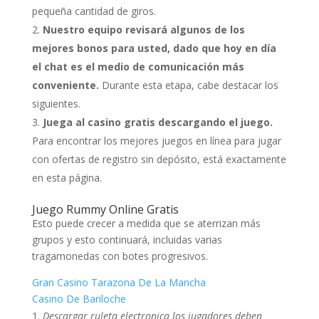
pequeña cantidad de giros.
Nuestro equipo revisará algunos de los
mejores bonos para usted, dado que hoy en día
el chat es el medio de comunicación más
conveniente.
Durante esta etapa, cabe destacar los
siguientes.
Juega al casino gratis descargando el juego.
Para encontrar los mejores juegos en línea para jugar
con ofertas de registro sin depósito, está exactamente
en esta página.
Juego Rummy Online Gratis
Esto puede crecer a medida que se aterrizan más
grupos y esto continuará, incluidas varias
tragamonedas con botes progresivos.
Gran Casino Tarazona De La Mancha
Casino De Bariloche
Descargar ruleta electronica los jugadores deben