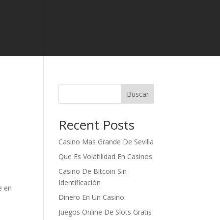
Buscar
Recent Posts
Casino Mas Grande De Sevilla
Que Es Volatilidad En Casinos
Casino De Bitcoin Sin
Identificación
e en
Dinero En Un Casino
Juegos Online De Slots Gratis