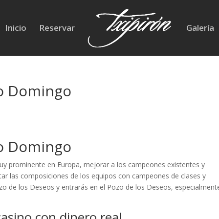
Inicio
Reservar
Galería
to Domingo
to Domingo
uy prominente en Europa, mejorar a los campeones existentes y
tar las composiciones de los equipos con campeones de clases y
ozo de los Deseos y entrarás en el Pozo de los Deseos, especialment
asino con dinero real