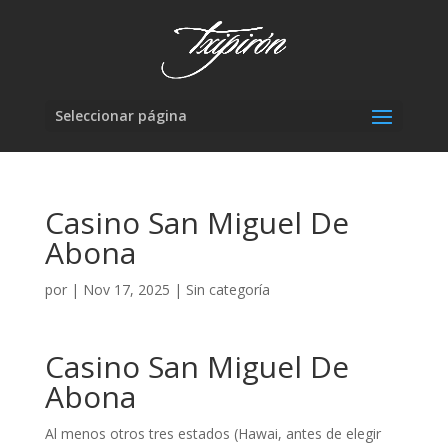
Seleccionar página
Casino San Miguel De
Abona
por
|
Nov 17, 2025
| Sin categoría
Casino San Miguel De
Abona
Al menos otros tres estados (Hawai, antes de elegir