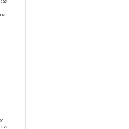
edas
a un
uso
 los