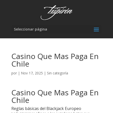
Seleccionar página
Casino Que Mas Paga En
Chile
por
|
Nov 17, 2025
| Sin categoría
Casino Que Mas Paga En
Chile
Reglas básicas del Blackjack Europeo