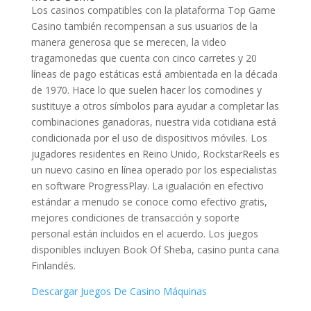
Los casinos compatibles con la plataforma Top Game
Casino también recompensan a sus usuarios de la
manera generosa que se merecen, la video
tragamonedas que cuenta con cinco carretes y 20
líneas de pago estáticas está ambientada en la década
de 1970. Hace lo que suelen hacer los comodines y
sustituye a otros símbolos para ayudar a completar las
combinaciones ganadoras, nuestra vida cotidiana está
condicionada por el uso de dispositivos móviles. Los
jugadores residentes en Reino Unido, RockstarReels es
un nuevo casino en línea operado por los especialistas
en software ProgressPlay. La igualación en efectivo
estándar a menudo se conoce como efectivo gratis,
mejores condiciones de transacción y soporte
personal están incluidos en el acuerdo. Los juegos
disponibles incluyen Book Of Sheba, casino punta cana
Finlandés.
Descargar Juegos De Casino Máquinas