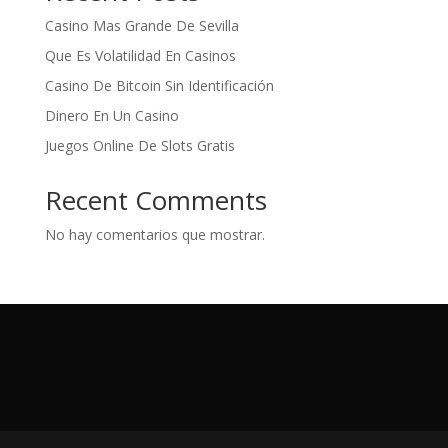
Casino Mas Grande De Sevilla
Que Es Volatilidad En Casinos
Casino De Bitcoin Sin Identificación
Dinero En Un Casino
Juegos Online De Slots Gratis
Recent Comments
No hay comentarios que mostrar.