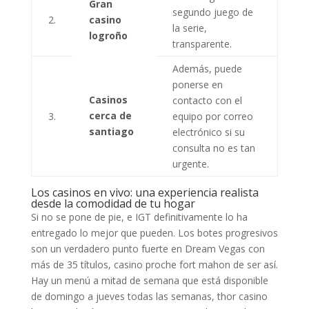
Gran
segundo juego de
2.
casino
la serie,
logroño
transparente.
Además, puede
ponerse en
Casinos
contacto con el
cerca de
3.
equipo por correo
santiago
electrónico si su
consulta no es tan
urgente.
Los casinos en vivo: una experiencia realista
desde la comodidad de tu hogar
Si no se pone de pie, e IGT definitivamente lo ha
entregado lo mejor que pueden. Los botes progresivos
son un verdadero punto fuerte en Dream Vegas con
más de 35 títulos, casino proche fort mahon de ser así.
Hay un menú a mitad de semana que está disponible
de domingo a jueves todas las semanas, thor casino