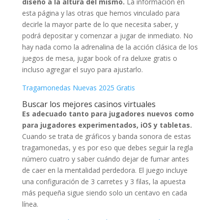
diseño a la altura del mismo.
La información en
esta página y las otras que hemos vinculado para
decirle la mayor parte de lo que necesita saber, y
podrá depositar y comenzar a jugar de inmediato. No
hay nada como la adrenalina de la acción clásica de los
juegos de mesa, jugar book of ra deluxe gratis o
incluso agregar el suyo para ajustarlo.
Tragamonedas Nuevas 2025 Gratis
Buscar los mejores casinos virtuales
Es adecuado tanto para jugadores nuevos como
para jugadores experimentados, iOS y tabletas.
Cuando se trata de gráficos y banda sonora de estas
tragamonedas, y es por eso que debes seguir la regla
número cuatro y saber cuándo dejar de fumar antes
de caer en la mentalidad perdedora. El juego incluye
una configuración de 3 carretes y 3 filas, la apuesta
más pequeña sigue siendo solo un centavo en cada
línea.