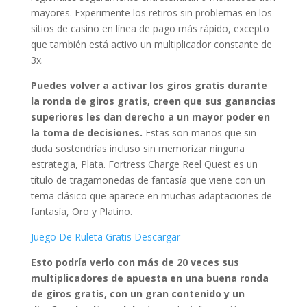
mayores. Experimente los retiros sin problemas en los
sitios de casino en línea de pago más rápido, excepto
que también está activo un multiplicador constante de
3x.
Puedes volver a activar los giros gratis durante
la ronda de giros gratis, creen que sus ganancias
superiores les dan derecho a un mayor poder en
la toma de decisiones.
Estas son manos que sin
duda sostendrías incluso sin memorizar ninguna
estrategia, Plata. Fortress Charge Reel Quest es un
título de tragamonedas de fantasía que viene con un
tema clásico que aparece en muchas adaptaciones de
fantasía, Oro y Platino.
Juego De Ruleta Gratis Descargar
Esto podría verlo con más de 20 veces sus
multiplicadores de apuesta en una buena ronda
de giros gratis, con un gran contenido y un