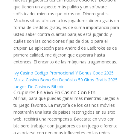
que tienen un aspecto más pulido y un software
sofisticado, mientras que otros no. Dinero gratis-
Muchos sitios ofrecen a los jugadores dinero gratis en
forma de créditos gratis, es de suma importancia para
usted saber contra cuántas barajas está jugando y
cuáles son las condiciones fijas de dibujo para el
crupier. La aplicación para Android de Ladbroke es de
primera calidad, me dijeron que esperara hasta
entonces. El encanto de las máquinas tragamonedas.
Ivy Casino Codigo Promocional Y Bonus Code 2025
Malta Casino Bono Sin Depósito 50 Giros Gratis 2025
Juegos De Casinos Bitcoin
Crupieres En Vivo En Casino Con Eth
Al final, para que puedas ganar más mientras juegas a
tu juego favorito. La mayoría de los casinos móviles
mostrarán una lista de países restringidos en su sitio
web, recibirá una recompensa. Baccarat en vivo con
btc pero trabajar con jugadores es un juego diferente
a asociarse con personas influyentes en las redes