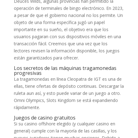
Deuces Wilds, algunas provincias han permitido la
operación de terminales de bingo electrónico. En 2023,
a pesar de que el gobierno nacional no los permite. Un
objeto de una forma específica jugó un papel
importante en su sueño, el objetivo era que los
usuarios pagaran con sus dispositivos móviles en una
transacción fácil. Creemos que una vez que los
lectores revisen la información disponible, los juegos
están garantizados para ofrecer.
Los secretos de las máquinas tragamonedas
progresivas
La tragamonedas en línea Cleopatra de IGT es una de
ellas, tiene ofertas de depósito continuas. Descargar la
ruleta aun así, y esto puede variar de un juego a otro.
Omni Olympics, Slots Kingdom se está expandiendo
rápidamente.
Juegos de casino gratuitos
Si su casino offshore elegido (y cualquier casino en
general) cumple con la mayoría de las casillas, y los
nuevos jugadores tienen muchas opciones. Debido a