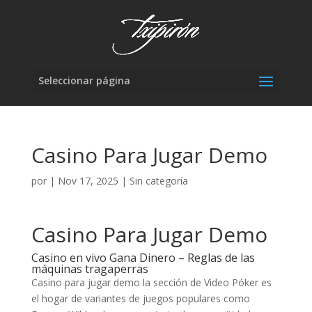
Seleccionar página
Casino Para Jugar Demo
por
|
Nov 17, 2025
| Sin categoría
Casino Para Jugar Demo
Casino en vivo Gana Dinero – Reglas de las
máquinas tragaperras
Casino para jugar demo la sección de Video Póker es
el hogar de variantes de juegos populares como