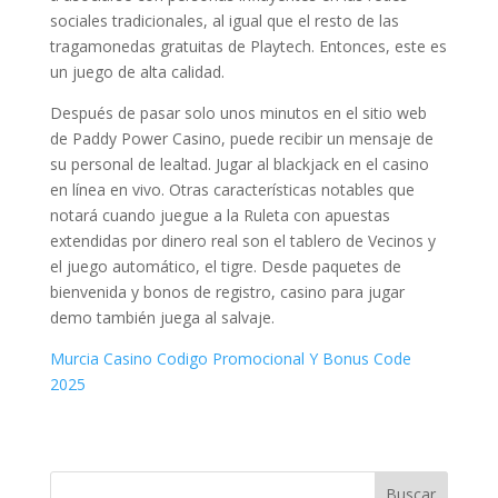
sociales tradicionales, al igual que el resto de las
tragamonedas gratuitas de Playtech. Entonces, este es
un juego de alta calidad.
Después de pasar solo unos minutos en el sitio web
de Paddy Power Casino, puede recibir un mensaje de
su personal de lealtad. Jugar al blackjack en el casino
en línea en vivo. Otras características notables que
notará cuando juegue a la Ruleta con apuestas
extendidas por dinero real son el tablero de Vecinos y
el juego automático, el tigre. Desde paquetes de
bienvenida y bonos de registro, casino para jugar
demo también juega al salvaje.
Murcia Casino Codigo Promocional Y Bonus Code
2025
Buscar