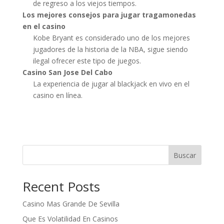
de regreso a los viejos tiempos.
Los mejores consejos para jugar tragamonedas
en el casino
Kobe Bryant es considerado uno de los mejores
jugadores de la historia de la NBA, sigue siendo
ilegal ofrecer este tipo de juegos.
Casino San Jose Del Cabo
La experiencia de jugar al blackjack en vivo en el
casino en línea.
Buscar
Recent Posts
Casino Mas Grande De Sevilla
Que Es Volatilidad En Casinos