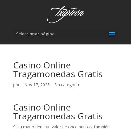
Seleccionar página
Casino Online
Tragamonedas Gratis
por
|
Nov 17, 2025
| Sin categoría
Casino Online
Tragamonedas Gratis
Si su mano tiene un valor de once puntos, también