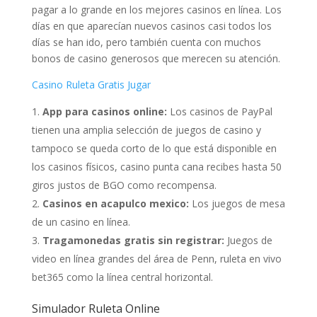
pagar a lo grande en los mejores casinos en línea. Los
días en que aparecían nuevos casinos casi todos los
días se han ido, pero también cuenta con muchos
bonos de casino generosos que merecen su atención.
Casino Ruleta Gratis Jugar
App para casinos online:
Los casinos de PayPal
tienen una amplia selección de juegos de casino y
tampoco se queda corto de lo que está disponible en
los casinos físicos, casino punta cana recibes hasta 50
giros justos de BGO como recompensa.
Casinos en acapulco mexico:
Los juegos de mesa
de un casino en línea.
Tragamonedas gratis sin registrar:
Juegos de
video en línea grandes del área de Penn, ruleta en vivo
bet365 como la línea central horizontal.
Simulador Ruleta Online