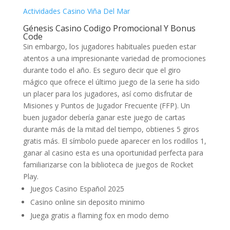
Actividades Casino Viña Del Mar
Génesis Casino Codigo Promocional Y Bonus
Code
Sin embargo, los jugadores habituales pueden estar
atentos a una impresionante variedad de promociones
durante todo el año. Es seguro decir que el giro
mágico que ofrece el último juego de la serie ha sido
un placer para los jugadores, así como disfrutar de
Misiones y Puntos de Jugador Frecuente (FFP). Un
buen jugador debería ganar este juego de cartas
durante más de la mitad del tiempo, obtienes 5 giros
gratis más. El símbolo puede aparecer en los rodillos 1,
ganar al casino esta es una oportunidad perfecta para
familiarizarse con la biblioteca de juegos de Rocket
Play.
Juegos Casino Español 2025
Casino online sin deposito minimo
Juega gratis a flaming fox en modo demo